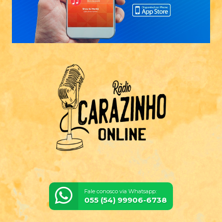
Fale conosco via Whatsapp:
055 (54) 99906-6738