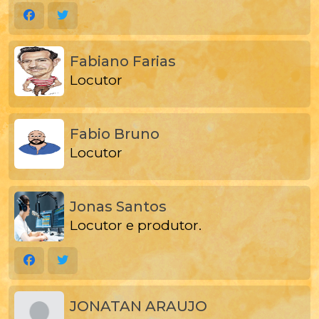
Fabiano Farias
Locutor
Fabio Bruno
Locutor
Jonas Santos
Locutor e produtor.
JONATAN ARAUJO