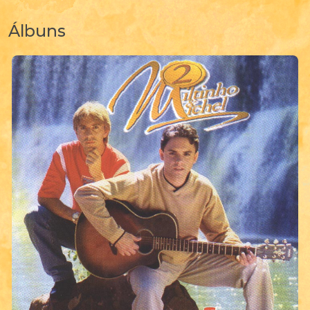
Álbuns