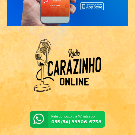
Fale conosco via Whatsapp:
055 (54) 99906-6738